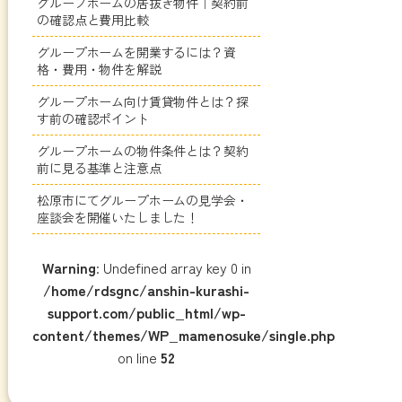
グループホームの居抜き物件｜契約前
の確認点と費用比較
グループホームを開業するには？資
格・費用・物件を解説
グループホーム向け賃貸物件とは？探
す前の確認ポイント
グループホームの物件条件とは？契約
前に見る基準と注意点
松原市にてグループホームの見学会・
座談会を開催いたしました！
Warning
: Undefined array key 0 in
/home/rdsgnc/anshin-kurashi-
support.com/public_html/wp-
content/themes/WP_mamenosuke/single.php
on line
52