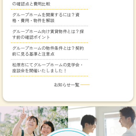
の確認点と費用比較
グループホームを開業するには？資
格・費用・物件を解説
グループホーム向け賃貸物件とは？探
す前の確認ポイント
グループホームの物件条件とは？契約
前に見る基準と注意点
松原市にてグループホームの見学会・
座談会を開催いたしました！
お知らせ一覧