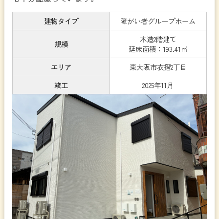
建物タイプ
障がい者グループホーム
木造2階建て
規模
延床面積：193.41㎡
エリア
東大阪市衣摺2丁目
竣工
2025年11月