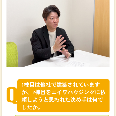
1棟目は他社で建築されています
が、2棟目をエイワハウジングに依
頼しようと思われた決め手は何で
したか。