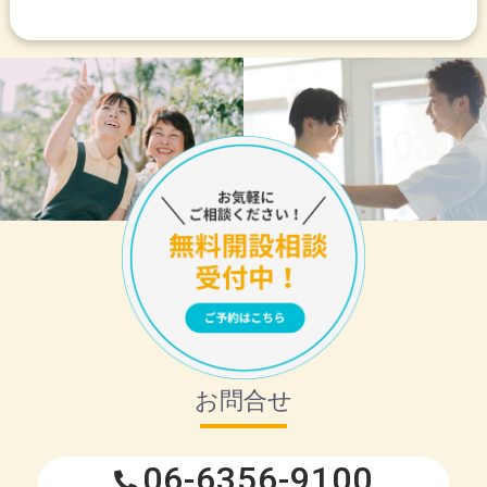
お問合せ
06-6356-9100