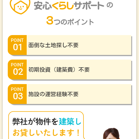
の
３
つのポイント
01
面倒な土地探し不要
02
初期投資（建築費）不要
03
施設の運営経験不要