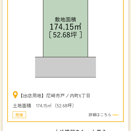
【出店用地】尼崎市戸ノ内町6丁目
土地面積 174.15㎡（52.68坪）
売地
詳細はこちら